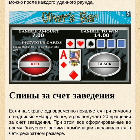
можно после каждого удачного раунда.
Спины за счет заведения
Если на экране одновременно появляется три символа
с надписью «Happy Hour», игрок получает 20 вращений
за счет заведения. При этом все сформированные во
время бонусного режима комбинации оплачиваются в
четырехкратном размере.