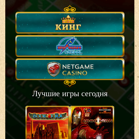
Лучшие игры сегодня