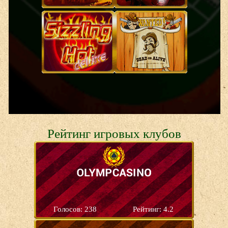
Рейтинг игровых клубов
Голосов: 238
Рейтинг: 4.2