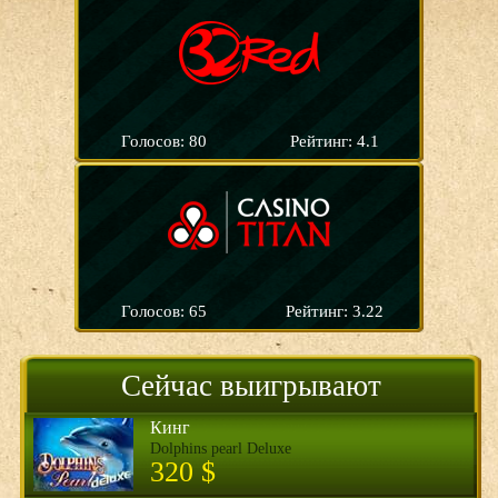
Голосов: 80
Рейтинг: 4.1
Голосов: 65
Рейтинг: 3.22
Сейчас выигрывают
Кинг
Dolphins pearl Deluxe
320 $