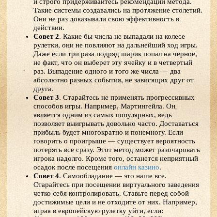
и строго придерживайтесь рекомендаций метода.
Такие системы создавались на протяжение столетий.
Они не раз доказывали свою эффективность в
действии.
Совет 2
. Какие бы числа не выпадали на колесе
рулетки, они не повлияют на дальнейший ход игры.
Даже если три раза подряд шарик попал на черное,
не факт, что он выберет эту ячейку и в четвертый
раз. Выпадение одного и того же числа — два
абсолютно разных события, не зависящих друг от
друга.
Совет 3
. Старайтесь не применять прогрессивных
способов игры. Например, Мартингейла. Он
является одним из самых популярных, ведь
позволяет выигрывать довольно часто. Доставаться
прибыль будет многократно и понемногу. Если
говорить о проигрыше — существует вероятность
потерять все сразу. Этот метод может разочаровать
игрока надолго. Кроме того, останется неприятный
осадок после посещения
онлайн казино
.
Совет 4
. Самообладание — это наше все.
Старайтесь при посещении виртуального заведения
четко себя контролировать. Ставьте перед собой
достижимые цели и не отходите от них. Например,
играя в европейскую рулетку уйти, если: