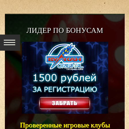
ЛИДЕР ПО БОНУСАМ
Проверенные игровые клубы