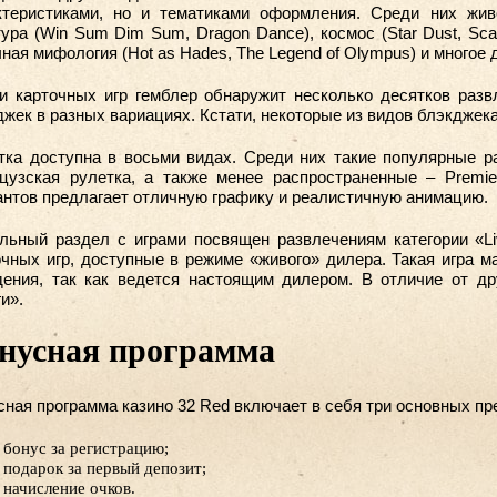
ктеристиками, но и тематиками оформления. Среди них животн
ура (Win Sum Dim Sum, Dragon Dance), космос (Star Dust, Scary 
ная мифология (Hot as Hades, The Legend of Olympus) и многое 
и карточных игр гемблер обнаружит несколько десятков развл
джек в разных вариациях. Кстати, некоторые из видов блэкджека
тка доступна в восьми видах. Среди них такие популярные ра
цузская рулетка, а также менее распространенные – Premier 
антов предлагает отличную графику и реалистичную анимацию.
льный раздел с играми посвящен развлечениям категории «L
очных игр, доступные в режиме «живого» дилера. Такая игра 
дения, так как ведется настоящим дилером. В отличие от др
и».
нусная программа
сная программа казино 32 Red включает в себя три основных п
бонус за регистрацию;
подарок за первый депозит;
начисление очков.