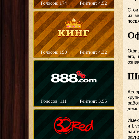
Голосов: 174
Рейтинг: 4.52
Стоит
из м
посв
Оф
Офиц
Голосов: 150
Рейтинг: 4.32
его,
озна
Ши
Ассо
круп
Голосов: 111
Рейтинг: 3.55
рабо
демо
Имею
и Li
найт
раун