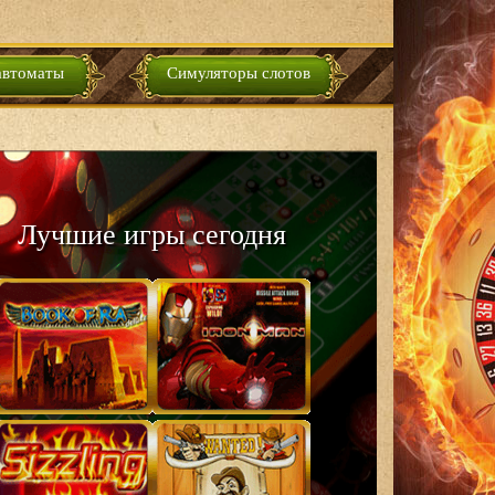
автоматы
Симуляторы слотов
Лучшие игры сегодня