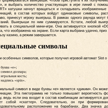
т формироваться выигрыши. Чтобы приступить к их получению, 
», и выбрать количество участвующих в игре линий с помощ
RT» катушки начнут вращаться и складывать изображенные н
инаций, в состав которых войдут одинаковые символы, рас
аво, принесут игроку выигрыш. В рамках одного раунда могу
таний. Выигрыши по ним суммируются. Кстати, любой выиг
ивать в специальной мини-игре. Она активируется кнопкой «D
та, что изображена на экране. Если карта выбрана удачно, приз
ьзу казино, а режим завершается.
ециальные символы
и особенных символов, которые получил игровой автомат Slot o 
буква «е»;
символ доллара;
игральная кость;
надпись «spin».
иальный символ в виде буквы «е» является «диким». Он может
инации. Эта пиктограмма не только повышает вероятность ф
у, ведь если она входит в состав комбинации активируется д
ет собой «скаттер». Следовательно, он при формиров
едовательному расположению на барабанах. Два значка 