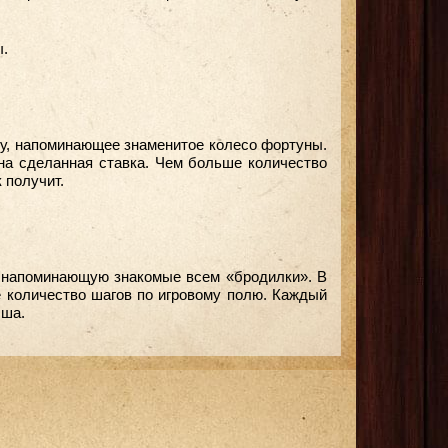
ы.
ру, напоминающее знаменитое колесо фортуны.
на сделанная ставка. Чем больше количество
 получит.
, напоминающую знакомые всем «бродилки». В
е количество шагов по игровому полю. Каждый
ыша.