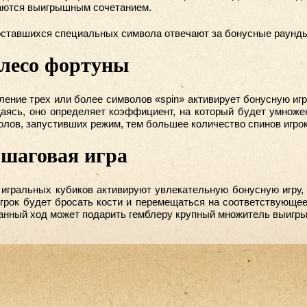
аются выигрышным сочетанием.
оставшихся специальных символа отвечают за бонусные раунд
лесо фортуны
ление трех или более символов «spin» активирует бонусную иг
аясь, оно определяет коэффициент, на который будет умноже
олов, запустивших режим, тем большее количество спинов игрок
шаговая игра
 игральных кубиков активируют увлекательную бонусную игру
игрок будет бросать кости и перемещаться на соответствующе
анный ход может подарить гемблеру крупный множитель выигр