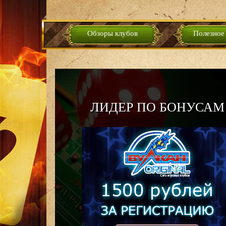
Обзоры клубов
Полезное
ЛИДЕР ПО БОНУСАМ