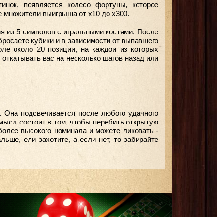
инок, появляется колесо фортуны, которое
е множители выигрыша от x10 до x300.
ия из 5 символов с игральными костями. После
бросаете кубики и в зависимости от выпавшего
оле около 20 позиций, на каждой из которых
 откатывать вас на несколько шагов назад или
e. Она подсвечивается после любого удачного
 Смысл состоит в том, чтобы перебить открытую
более высокого номинала и можете ликовать -
ьше, ели захотите, а если нет, то забирайте