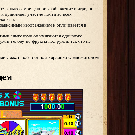
 не только самое ценное изображение в игре, но
е и принимает участие почти во всех
каттер.
независимым изображением и оплачивается в
этими символами оплачиваются одинаково.
ужит голову, но фрукты под рукой, так что не
ней лежат все в одной корзинке с множителем
цем