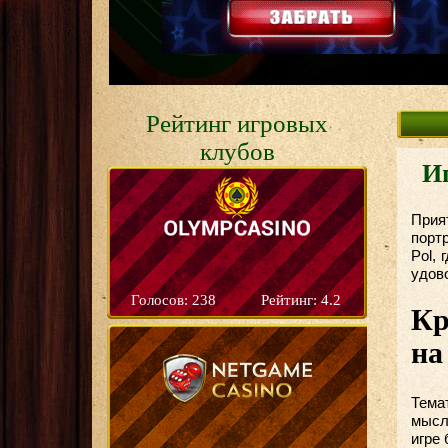
Рейтинг игровых
клубов
Иг
Прия
порт
Pol,
удово
Голосов: 238
Рейтинг: 4.2
Кр
на
Тема
мысл
игре