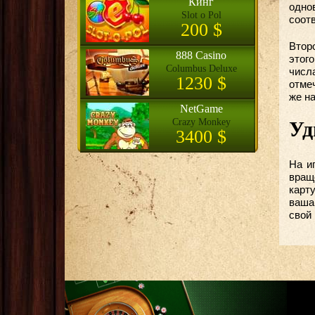
Кинг
одно
Slot o Pol
соот
200 $
Втор
888 Сasino
этог
Columbus Deluxe
числ
1230 $
отме
же н
NetGame
Crazy Monkey
Уд
3400 $
На и
враще
карт
ваша
свой