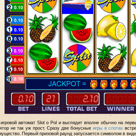
 игровой автомат Slot o Pol и выглядит вполне обычно на перв
ятор не так уж прост. Сразу две бонусные
игры в слотах
встре
мущество. Первый призовой раунд запускается символом в виде