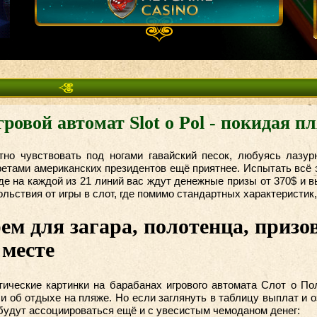
ровой автомат Slot o Pol - покидая п
тно чувствовать под ногами гавайский песок, любуясь лазу
ретами американских президентов ещё приятнее. Испытать всё
 где на каждой из 21 линий вас ждут денежные призы от 370$ и 
льствия от игры в слот, где помимо стандартных характеристик
ем для загара, полотенца, призо
 месте
тические картинки на барабанах игрового автомата Слот о 
и об отдыхе на пляже. Но если заглянуть в таблицу выплат и 
 будут ассоциироваться ещё и с увесистым чемоданом денег: